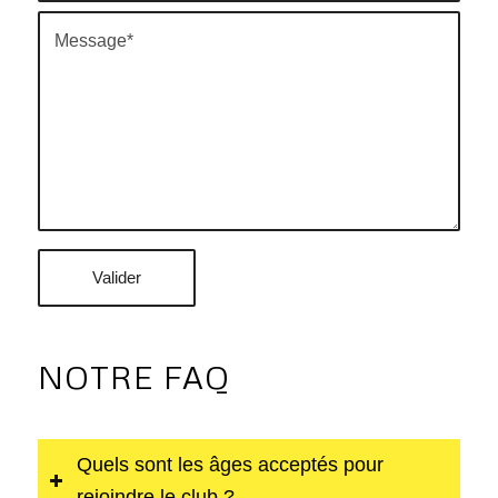
NOTRE FAQ
Quels sont les âges acceptés pour
rejoindre le club ?