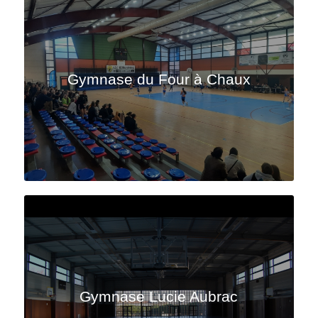
Gymnase du Four à Chaux
Gymnase Lucie Aubrac