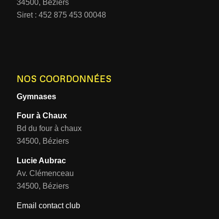
34500, Béziers
Siret : 452 875 453 00048
NOS COORDONNÉES
Gymnases
Four à Chaux
Bd du four à chaux
34500, Béziers
Lucie Aubrac
Av. Clémenceau
34500, Béziers
Email contact club