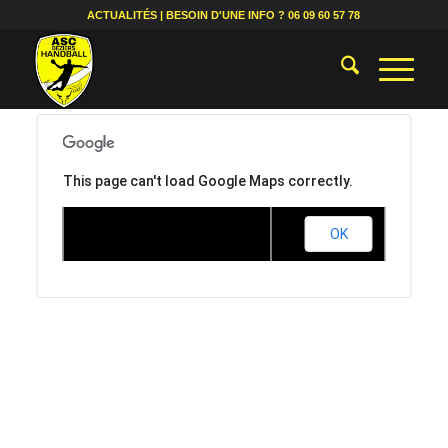
ACTUALITÉS
| BESOIN D'UNE INFO ?
06 09 60 57 78
This page can't load Google Maps correctly.
OK
Do you own this website?